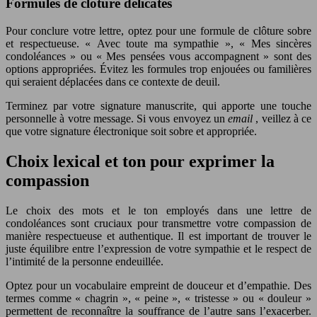
Formules de clôture délicates
Pour conclure votre lettre, optez pour une formule de clôture sobre
et respectueuse. « Avec toute ma sympathie », « Mes sincères
condoléances » ou « Mes pensées vous accompagnent » sont des
options appropriées. Évitez les formules trop enjouées ou familières
qui seraient déplacées dans ce contexte de deuil.
Terminez par votre signature manuscrite, qui apporte une touche
personnelle à votre message. Si vous envoyez un
email
, veillez à ce
que votre signature électronique soit sobre et appropriée.
Choix lexical et ton pour exprimer la
compassion
Le choix des mots et le ton employés dans une lettre de
condoléances sont cruciaux pour transmettre votre compassion de
manière respectueuse et authentique. Il est important de trouver le
juste équilibre entre l’expression de votre sympathie et le respect de
l’intimité de la personne endeuillée.
Optez pour un vocabulaire empreint de douceur et d’empathie. Des
termes comme « chagrin », « peine », « tristesse » ou « douleur »
permettent de reconnaître la souffrance de l’autre sans l’exacerber.