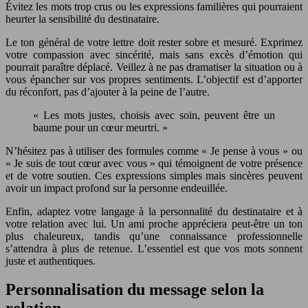
Évitez les mots trop crus ou les expressions familières qui pourraient
heurter la sensibilité du destinataire.
Le ton général de votre lettre doit rester sobre et mesuré. Exprimez
votre compassion avec sincérité, mais sans excès d’émotion qui
pourrait paraître déplacé. Veillez à ne pas dramatiser la situation ou à
vous épancher sur vos propres sentiments. L’objectif est d’apporter
du réconfort, pas d’ajouter à la peine de l’autre.
« Les mots justes, choisis avec soin, peuvent être un
baume pour un cœur meurtri. »
N’hésitez pas à utiliser des formules comme « Je pense à vous » ou
« Je suis de tout cœur avec vous » qui témoignent de votre présence
et de votre soutien. Ces expressions simples mais sincères peuvent
avoir un impact profond sur la personne endeuillée.
Enfin, adaptez votre langage à la personnalité du destinataire et à
votre relation avec lui. Un ami proche appréciera peut-être un ton
plus chaleureux, tandis qu’une connaissance professionnelle
s’attendra à plus de retenue. L’essentiel est que vos mots sonnent
juste et authentiques.
Personnalisation du message selon la