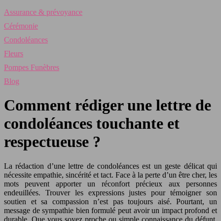
Assurance & prévoyance
Cérémonie
Condoléances
Fleurs
Pompes Funèbres
Blog
Comment rédiger une lettre de
condoléances touchante et
respectueuse ?
La rédaction d’une lettre de condoléances est un geste délicat qui
nécessite empathie, sincérité et tact. Face à la perte d’un être cher, les
mots peuvent apporter un réconfort précieux aux personnes
endeuillées. Trouver les expressions justes pour témoigner son
soutien et sa compassion n’est pas toujours aisé. Pourtant, un
message de sympathie bien formulé peut avoir un impact profond et
durable. Que vous soyez proche ou simple connaissance du défunt,