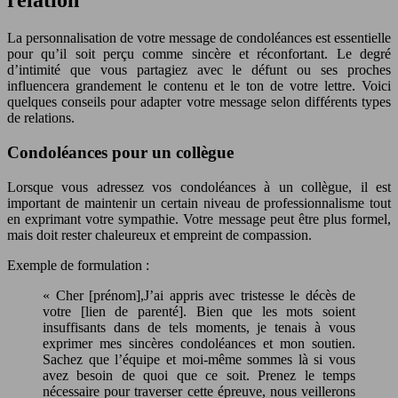
relation
La personnalisation de votre message de condoléances est essentielle
pour qu’il soit perçu comme sincère et réconfortant. Le degré
d’intimité que vous partagiez avec le défunt ou ses proches
influencera grandement le contenu et le ton de votre lettre. Voici
quelques conseils pour adapter votre message selon différents types
de relations.
Condoléances pour un collègue
Lorsque vous adressez vos condoléances à un collègue, il est
important de maintenir un certain niveau de professionnalisme tout
en exprimant votre sympathie. Votre message peut être plus formel,
mais doit rester chaleureux et empreint de compassion.
Exemple de formulation :
« Cher [prénom],J’ai appris avec tristesse le décès de
votre [lien de parenté]. Bien que les mots soient
insuffisants dans de tels moments, je tenais à vous
exprimer mes sincères condoléances et mon soutien.
Sachez que l’équipe et moi-même sommes là si vous
avez besoin de quoi que ce soit. Prenez le temps
nécessaire pour traverser cette épreuve, nous veillerons