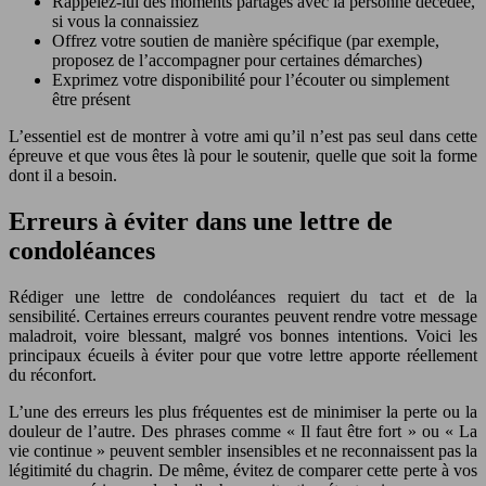
Rappelez-lui des moments partagés avec la personne décédée,
si vous la connaissiez
Offrez votre soutien de manière spécifique (par exemple,
proposez de l’accompagner pour certaines démarches)
Exprimez votre disponibilité pour l’écouter ou simplement
être présent
L’essentiel est de montrer à votre ami qu’il n’est pas seul dans cette
épreuve et que vous êtes là pour le soutenir, quelle que soit la forme
dont il a besoin.
Erreurs à éviter dans une lettre de
condoléances
Rédiger une lettre de condoléances requiert du tact et de la
sensibilité. Certaines erreurs courantes peuvent rendre votre message
maladroit, voire blessant, malgré vos bonnes intentions. Voici les
principaux écueils à éviter pour que votre lettre apporte réellement
du réconfort.
L’une des erreurs les plus fréquentes est de minimiser la perte ou la
douleur de l’autre. Des phrases comme « Il faut être fort » ou « La
vie continue » peuvent sembler insensibles et ne reconnaissent pas la
légitimité du chagrin. De même, évitez de comparer cette perte à vos