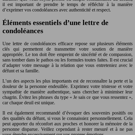
il est important de prendre le temps de réfléchir à la manière
d’exprimer vos condoléances avec authenticité et respect.
Éléments essentiels d’une lettre de
condoléances
Une lettre de condoléances efficace repose sur plusieurs éléments
clés qui permettent de transmettre votre soutien de manière
appropriée. Le ton doit être empreint de sincérité et de compassion,
sans tomber dans le pathos ou les formules toutes faites. Il est crucial
d’adapter votre message à la relation que vous entreteniez avec le
défunt et sa famille.
L’un des aspects les plus importants est de reconnaître la perte et la
douleur de la personne endeuillée. Exprimez votre tristesse et votre
sympathie de manière authentique, sans chercher à minimiser leur
chagrin. Évitez les phrases du type « Je sais ce que vous ressentez »,
car chaque deuil est unique.
Il est également recommandé d’évoquer des souvenirs positifs ou
des qualités du défunt, si vous le connaissiez personnellement. Cela
peut apporter du réconfort aux proches et honorer la mémoire de la
personne disparue. Veillez cependant à rester mesuré et à ne pas
vous étendre excessivement sur vos propres émotions.