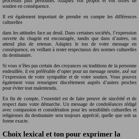
processus plus personnel. Adaptez vos propos et vos offres de
soutien en conséquence.
Il est également important de prendre en compte les différences
culturelles
dans les attitudes face au deuil. Dans certaines sociétés, l’expression
ouverte du chagrin est encouragée, tandis que dans d’autres, on
attend plus de retenue. Adaptez le ton de votre message en
conséquence, en veillant à rester respectueux des normes culturelles
du destinataire.
Si vous n’êtes pas certain des croyances ou traditions de la personne
endeuillée, il est préférable d’opter pour un message neutre, axé sur
l’expression de votre sympathie et de votre soutien. Vous pouvez
également vous renseigner discrètement auprès d’autres proches
pour éviter tout malentendu.
En fin de compte, l’essentiel est de faire preuve de sincérité et de
respect dans votre démarche. Un message de condoléances rédigé
avec compassion et considération pour les sensibilités culturelles et
religieuses du destinataire sera toujours apprécié, quelle que soit sa
forme exacte.
Choix lexical et ton pour exprimer la