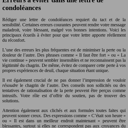
condoléances
Rédiger une lettre de condoléances requiert du tact et de la
sensibilité. Certaines erreurs courantes peuvent rendre votre message
maladroit, voire blessant, malgré vos bonnes intentions. Voici les
principaux écueils à éviter pour que votre lettre apporte réellement
du réconfort.
L’une des erreurs les plus fréquentes est de minimiser la perte ou la
douleur de l’autre. Des phrases comme « Il faut être fort » ou « La
vie continue » peuvent sembler insensibles et ne reconnaissent pas la
légitimité du chagrin. De même, évitez de comparer cette perte à vos
propres expériences de deuil, chaque situation étant unique.
Il est également crucial de ne pas donner l’impression de vouloir
résoudre
le chagrin de l’autre. Des conseils non sollicités ou des
tentatives de rationalisation de la perte peuvent être perçus comme
intrusifs. Votre rôle est d’offrir du soutien, pas de trouver des
solutions.
Attention également aux clichés et aux formules toutes faites qui
peuvent sonner creux. Des expressions comme « C’était son heure »
ou « Il est dans un meilleur endroit maintenant » peuvent être
blessantes, surtout si elles ne correspondent pas aux croyances du