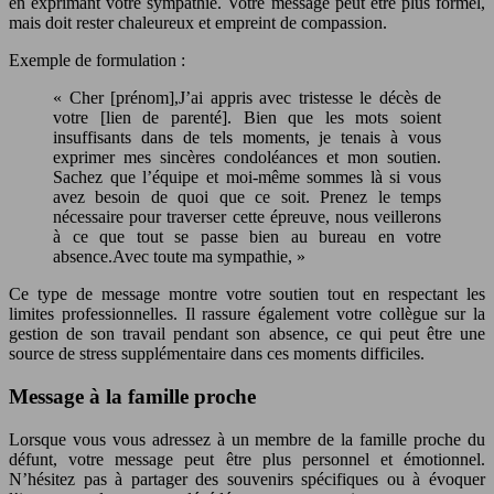
en exprimant votre sympathie. Votre message peut être plus formel,
mais doit rester chaleureux et empreint de compassion.
Exemple de formulation :
« Cher [prénom],J’ai appris avec tristesse le décès de
votre [lien de parenté]. Bien que les mots soient
insuffisants dans de tels moments, je tenais à vous
exprimer mes sincères condoléances et mon soutien.
Sachez que l’équipe et moi-même sommes là si vous
avez besoin de quoi que ce soit. Prenez le temps
nécessaire pour traverser cette épreuve, nous veillerons
à ce que tout se passe bien au bureau en votre
absence.Avec toute ma sympathie, »
Ce type de message montre votre soutien tout en respectant les
limites professionnelles. Il rassure également votre collègue sur la
gestion de son travail pendant son absence, ce qui peut être une
source de stress supplémentaire dans ces moments difficiles.
Message à la famille proche
Lorsque vous vous adressez à un membre de la famille proche du
défunt, votre message peut être plus personnel et émotionnel.
N’hésitez pas à partager des souvenirs spécifiques ou à évoquer