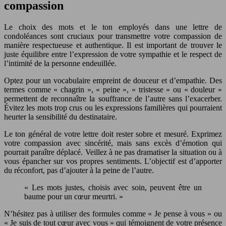
compassion
Le choix des mots et le ton employés dans une lettre de
condoléances sont cruciaux pour transmettre votre compassion de
manière respectueuse et authentique. Il est important de trouver le
juste équilibre entre l’expression de votre sympathie et le respect de
l’intimité de la personne endeuillée.
Optez pour un vocabulaire empreint de douceur et d’empathie. Des
termes comme « chagrin », « peine », « tristesse » ou « douleur »
permettent de reconnaître la souffrance de l’autre sans l’exacerber.
Évitez les mots trop crus ou les expressions familières qui pourraient
heurter la sensibilité du destinataire.
Le ton général de votre lettre doit rester sobre et mesuré. Exprimez
votre compassion avec sincérité, mais sans excès d’émotion qui
pourrait paraître déplacé. Veillez à ne pas dramatiser la situation ou à
vous épancher sur vos propres sentiments. L’objectif est d’apporter
du réconfort, pas d’ajouter à la peine de l’autre.
« Les mots justes, choisis avec soin, peuvent être un
baume pour un cœur meurtri. »
N’hésitez pas à utiliser des formules comme « Je pense à vous » ou
« Je suis de tout cœur avec vous » qui témoignent de votre présence