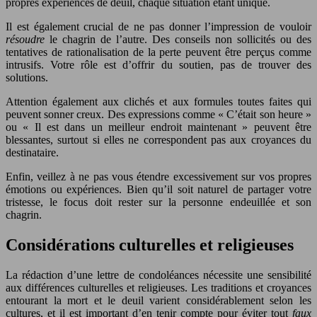
propres expériences de deuil, chaque situation étant unique.
Il est également crucial de ne pas donner l’impression de vouloir
résoudre
le chagrin de l’autre. Des conseils non sollicités ou des
tentatives de rationalisation de la perte peuvent être perçus comme
intrusifs. Votre rôle est d’offrir du soutien, pas de trouver des
solutions.
Attention également aux clichés et aux formules toutes faites qui
peuvent sonner creux. Des expressions comme « C’était son heure »
ou « Il est dans un meilleur endroit maintenant » peuvent être
blessantes, surtout si elles ne correspondent pas aux croyances du
destinataire.
Enfin, veillez à ne pas vous étendre excessivement sur vos propres
émotions ou expériences. Bien qu’il soit naturel de partager votre
tristesse, le focus doit rester sur la personne endeuillée et son
chagrin.
Considérations culturelles et religieuses
La rédaction d’une lettre de condoléances nécessite une sensibilité
aux différences culturelles et religieuses. Les traditions et croyances
entourant la mort et le deuil varient considérablement selon les
cultures, et il est important d’en tenir compte pour éviter tout
faux