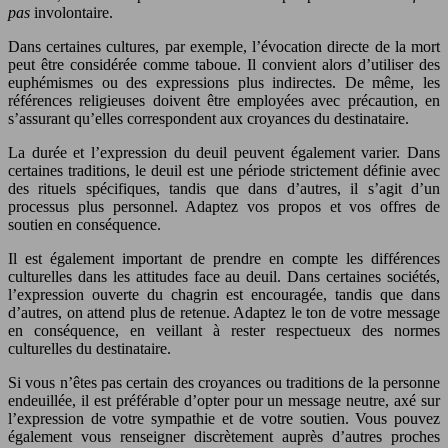
pas
involontaire.
Dans certaines cultures, par exemple, l’évocation directe de la mort
peut être considérée comme taboue. Il convient alors d’utiliser des
euphémismes ou des expressions plus indirectes. De même, les
références religieuses doivent être employées avec précaution, en
s’assurant qu’elles correspondent aux croyances du destinataire.
La durée et l’expression du deuil peuvent également varier. Dans
certaines traditions, le deuil est une période strictement définie avec
des rituels spécifiques, tandis que dans d’autres, il s’agit d’un
processus plus personnel. Adaptez vos propos et vos offres de
soutien en conséquence.
Il est également important de prendre en compte les différences
culturelles dans les attitudes face au deuil. Dans certaines sociétés,
l’expression ouverte du chagrin est encouragée, tandis que dans
d’autres, on attend plus de retenue. Adaptez le ton de votre message
en conséquence, en veillant à rester respectueux des normes
culturelles du destinataire.
Si vous n’êtes pas certain des croyances ou traditions de la personne
endeuillée, il est préférable d’opter pour un message neutre, axé sur
l’expression de votre sympathie et de votre soutien. Vous pouvez
également vous renseigner discrètement auprès d’autres proches