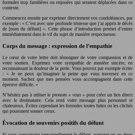
formules trop familières ou enjouées qui seraient déplacées dans ce
contexte.
Commencez ensuite par exprimer directement vos condoléances, par
exemple : « C’est avec une profonde tristesse que j’ai appris le décès
de [nom du défunt] ». Cette phrase d’introduction permet d’entrer
immédiatement dans le vif du sujet de manière respectueuse.
Corps du message : expression de l’empathie
Le cœur de votre lettre doit témoigner de votre compassion et de
votre soutien. Exprimez votre sympathie de manière sincère, en
reconnaissant la douleur de la perte. Vous pouvez par exemple écrire
: « Je ne peux qu’imaginer la peine que vous traversez en ce
moment. Sachez que mes pensées vous accompagnent dans cette
épreuve difficile. »
N’hésitez pas à utiliser le
pronom « vous »
pour créer un lien direct
avec le destinataire. Cela rend votre message plus personnel et
chaleureux. Évitez cependant les formules toutes faites ou les clichés
qui pourraient sonner creux.
Évocation de souvenirs positifs du défunt
Si vous connaissiez personnellement le défunt, partagez un ou deux