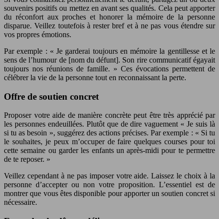
souvenirs positifs ou mettez en avant ses qualités. Cela peut apporter
du réconfort aux proches et honorer la mémoire de la personne
disparue. Veillez toutefois à rester bref et à ne pas vous étendre sur
vos propres émotions.
Par exemple : « Je garderai toujours en mémoire la gentillesse et le
sens de l’humour de [nom du défunt]. Son rire communicatif égayait
toujours nos réunions de famille. » Ces évocations permettent de
célébrer la vie de la personne tout en reconnaissant la perte.
Offre de soutien concret
Proposer votre aide de manière concrète peut être très apprécié par
les personnes endeuillées. Plutôt que de dire vaguement « Je suis là
si tu as besoin », suggérez des actions précises. Par exemple : « Si tu
le souhaites, je peux m’occuper de faire quelques courses pour toi
cette semaine ou garder les enfants un après-midi pour te permettre
de te reposer. »
Veillez cependant à ne pas imposer votre aide. Laissez le choix à la
personne d’accepter ou non votre proposition. L’essentiel est de
montrer que vous êtes disponible pour apporter un soutien concret si
nécessaire.