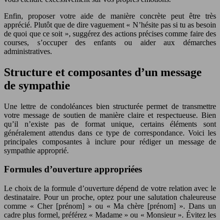
Enfin, proposer votre aide de manière concrète peut être très
apprécié. Plutôt que de dire vaguement « N’hésite pas si tu as besoin
de quoi que ce soit », suggérez des actions précises comme faire des
courses, s’occuper des enfants ou aider aux démarches
administratives.
Structure et composantes d’un message
de sympathie
Une lettre de condoléances bien structurée permet de transmettre
votre message de soutien de manière claire et respectueuse. Bien
qu’il n’existe pas de format unique, certains éléments sont
généralement attendus dans ce type de correspondance. Voici les
principales composantes à inclure pour rédiger un message de
sympathie approprié.
Formules d’ouverture appropriées
Le choix de la formule d’ouverture dépend de votre relation avec le
destinataire. Pour un proche, optez pour une salutation chaleureuse
comme « Cher [prénom] » ou « Ma chère [prénom] ». Dans un
cadre plus formel, préférez « Madame » ou « Monsieur ». Évitez les