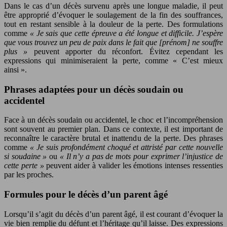
Dans le cas d’un décès survenu après une longue maladie, il peut
être approprié d’évoquer le soulagement de la fin des souffrances,
tout en restant sensible à la douleur de la perte. Des formulations
comme
« Je sais que cette épreuve a été longue et difficile. J’espère
que vous trouvez un peu de paix dans le fait que [prénom] ne souffre
plus »
peuvent apporter du réconfort. Évitez cependant les
expressions qui minimiseraient la perte, comme « C’est mieux
ainsi ».
Phrases adaptées pour un décès soudain ou
accidentel
Face à un décès soudain ou accidentel, le choc et l’incompréhension
sont souvent au premier plan. Dans ce contexte, il est important de
reconnaître le caractère brutal et inattendu de la perte. Des phrases
comme
« Je suis profondément choqué et attristé par cette nouvelle
si soudaine »
ou
« Il n’y a pas de mots pour exprimer l’injustice de
cette perte »
peuvent aider à valider les émotions intenses ressenties
par les proches.
Formules pour le décès d’un parent âgé
Lorsqu’il s’agit du décès d’un parent âgé, il est courant d’évoquer la
vie bien remplie du défunt et l’héritage qu’il laisse. Des expressions