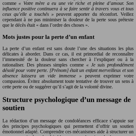
comme
« Votre mère a eu une vie riche et pleine d’amour. Son
influence positive continuera à se faire sentir à travers vous et tous
ceux qu’elle a touchés »
peuvent apporter du réconfort. Veillez
cependant à ne pas minimiser la douleur de la perte sous prétexte
que le décès était « dans l’ordre des choses ».
Mots justes pour la perte d’un enfant
La perte d’un enfant est sans doute l’une des situations les plus
délicates à aborder. Dans ce cas, il est primordial de reconnaître
l’immensité de la douleur sans chercher à l’expliquer ou à la
rationaliser. Des phrases simples comme
« Je suis profondément
désolé pour votre perte. [Prénom] était un enfant merveilleux et son
absence laissera un vide immense »
peuvent exprimer votre
compassion. Évitez absolument toute tentative de trouver un sens à
cette perte ou de suggérer qu’il s’agit de la volonté divine.
Structure psychologique d’un message de
soutien
La rédaction d’un message de condoléances efficace s’appuie sur
des principes psychologiques qui permettent d’offrir un soutien
émotionnel adapté. Comprendre ces mécanismes aide à structurer un