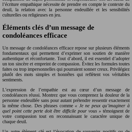
l’écriture empathique nécessite de prendre en compte le contexte du
deuil, la relation avec la personne endeuillée et les sensibilités
culturelles ou religieuses en jeu.
Éléments clés d’un message de
condoléances efficace
Un message de condoléances efficace repose sur plusieurs éléments
fondamentaux qui permettent d’exprimer son soutien de manière
authentique et réconfortante. Tout d’abord, il est essentiel d’adopter
un ton sincère et empreint de compassion. Évitez les formules toutes
faites ou trop impersonnelles qui pourraient sonner creux. Privilégiez
plutôt des mots simples et honnêtes qui reflètent vos véritables
sentiments.
L’expression de l’empathie est au cœur d’un message de
condoléances réussi. Montrez que vous comprenez la douleur de la
personne endeuillée sans pour autant prétendre ressentir exactement
la même chose. Des phrases comme
« Je ne peux qu’imaginer à
quel point cette perte doit être difficile pour vous »
témoignent de
votre compassion tout en reconnaissant le caractère unique de
chaque deuil.
Un autre élément clé est l’évocation de souvenirs positifs ou de