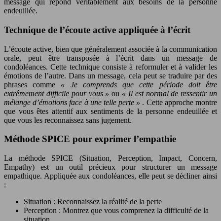
message qui répond véritablement aux besoins de la personne
endeuillée.
Technique de l’écoute active appliquée à l’écrit
L’écoute active, bien que généralement associée à la communication
orale, peut être transposée à l’écrit dans un message de
condoléances. Cette technique consiste à reformuler et à valider les
émotions de l’autre. Dans un message, cela peut se traduire par des
phrases comme
« Je comprends que cette période doit être
extrêmement difficile pour vous »
ou
« Il est normal de ressentir un
mélange d’émotions face à une telle perte »
. Cette approche montre
que vous êtes attentif aux sentiments de la personne endeuillée et
que vous les reconnaissez sans jugement.
Méthode SPICE pour exprimer l’empathie
La méthode SPICE (Situation, Perception, Impact, Concern,
Empathy) est un outil précieux pour structurer un message
empathique. Appliquée aux condoléances, elle peut se décliner ainsi
:
Situation : Reconnaissez la réalité de la perte
Perception : Montrez que vous comprenez la difficulté de la
situation