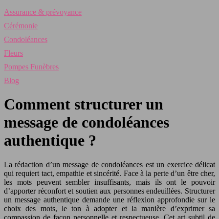
Assurance & prévoyance
Cérémonie
Condoléances
Fleurs
Pompes Funèbres
Blog
Comment structurer un
message de condoléances
authentique ?
La rédaction d’un message de condoléances est un exercice délicat
qui requiert tact, empathie et sincérité. Face à la perte d’un être cher,
les mots peuvent sembler insuffisants, mais ils ont le pouvoir
d’apporter réconfort et soutien aux personnes endeuillées. Structurer
un message authentique demande une réflexion approfondie sur le
choix des mots, le ton à adopter et la manière d’exprimer sa
compassion de façon personnelle et respectueuse. Cet art subtil de