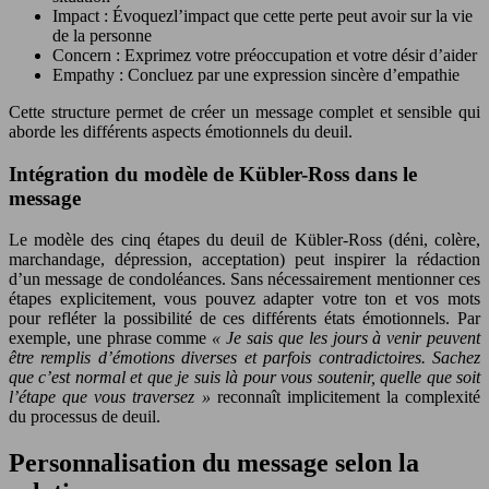
Impact : Évoquezl’impact que cette perte peut avoir sur la vie
de la personne
Concern : Exprimez votre préoccupation et votre désir d’aider
Empathy : Concluez par une expression sincère d’empathie
Cette structure permet de créer un message complet et sensible qui
aborde les différents aspects émotionnels du deuil.
Intégration du modèle de Kübler-Ross dans le
message
Le modèle des cinq étapes du deuil de Kübler-Ross (déni, colère,
marchandage, dépression, acceptation) peut inspirer la rédaction
d’un message de condoléances. Sans nécessairement mentionner ces
étapes explicitement, vous pouvez adapter votre ton et vos mots
pour refléter la possibilité de ces différents états émotionnels. Par
exemple, une phrase comme
« Je sais que les jours à venir peuvent
être remplis d’émotions diverses et parfois contradictoires. Sachez
que c’est normal et que je suis là pour vous soutenir, quelle que soit
l’étape que vous traversez »
reconnaît implicitement la complexité
du processus de deuil.
Personnalisation du message selon la