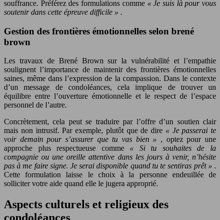
souffrance. Préférez des formulations comme
« Je suis là pour vous
soutenir dans cette épreuve difficile »
.
Gestion des frontières émotionnelles selon brené
brown
Les travaux de Brené Brown sur la vulnérabilité et l’empathie
soulignent l’importance de maintenir des frontières émotionnelles
saines, même dans l’expression de la compassion. Dans le contexte
d’un message de condoléances, cela implique de trouver un
équilibre entre l’ouverture émotionnelle et le respect de l’espace
personnel de l’autre.
Concrètement, cela peut se traduire par l’offre d’un soutien clair
mais non intrusif. Par exemple, plutôt que de dire
« Je passerai te
voir demain pour s’assurer que tu vas bien »
, optez pour une
approche plus respectueuse comme
« Si tu souhaites de la
compagnie ou une oreille attentive dans les jours à venir, n’hésite
pas à me faire signe. Je serai disponible quand tu te sentiras prêt »
.
Cette formulation laisse le choix à la personne endeuillée de
solliciter votre aide quand elle le jugera approprié.
Aspects culturels et religieux des
condoléances