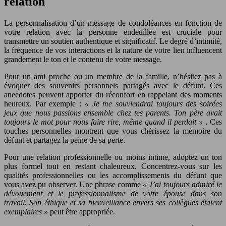
relation
La personnalisation d’un message de condoléances en fonction de
votre relation avec la personne endeuillée est cruciale pour
transmettre un soutien authentique et significatif. Le degré d’intimité,
la fréquence de vos interactions et la nature de votre lien influencent
grandement le ton et le contenu de votre message.
Pour un ami proche ou un membre de la famille, n’hésitez pas à
évoquer des souvenirs personnels partagés avec le défunt. Ces
anecdotes peuvent apporter du réconfort en rappelant des moments
heureux. Par exemple :
« Je me souviendrai toujours des soirées
jeux que nous passions ensemble chez tes parents. Ton père avait
toujours le mot pour nous faire rire, même quand il perdait »
. Ces
touches personnelles montrent que vous chérissez la mémoire du
défunt et partagez la peine de sa perte.
Pour une relation professionnelle ou moins intime, adoptez un ton
plus formel tout en restant chaleureux. Concentrez-vous sur les
qualités professionnelles ou les accomplissements du défunt que
vous avez pu observer. Une phrase comme
« J’ai toujours admiré le
dévouement et le professionnalisme de votre épouse dans son
travail. Son éthique et sa bienveillance envers ses collègues étaient
exemplaires »
peut être appropriée.