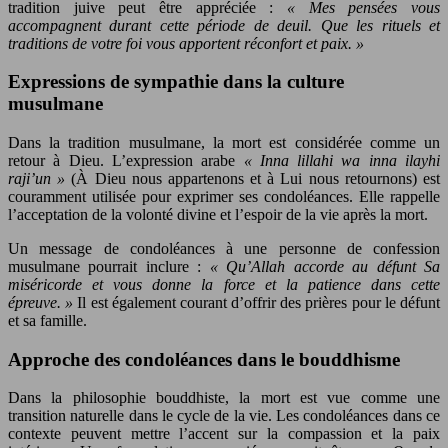
tradition juive peut être appréciée :
« Mes pensées vous
accompagnent durant cette période de deuil. Que les rituels et
traditions de votre foi vous apportent réconfort et paix. »
Expressions de sympathie dans la culture
musulmane
Dans la tradition musulmane, la mort est considérée comme un
retour à Dieu. L’expression arabe
« Inna lillahi wa inna ilayhi
raji’un »
(À Dieu nous appartenons et à Lui nous retournons) est
couramment utilisée pour exprimer ses condoléances. Elle rappelle
l’acceptation de la volonté divine et l’espoir de la vie après la mort.
Un message de condoléances à une personne de confession
musulmane pourrait inclure :
« Qu’Allah accorde au défunt Sa
miséricorde et vous donne la force et la patience dans cette
épreuve. »
Il est également courant d’offrir des prières pour le défunt
et sa famille.
Approche des condoléances dans le bouddhisme
Dans la philosophie bouddhiste, la mort est vue comme une
transition naturelle dans le cycle de la vie. Les condoléances dans ce
contexte peuvent mettre l’accent sur la compassion et la paix