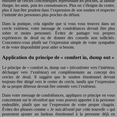
entourée de cercles concentriques représentant les proches, la famille
élargie, les amis, puis les connaissances. Plus on s’éloigne du centre,
plus il faut être prudent dans l’expression de son soutien et respecter
l’intimité des personnes plus proches du défunt.
Dans la pratique, cela signifie que si vous vous trouvez dans un
cercle extérieur, votre message de condoléances devrait être plus
sobre et moins personnel. Évitez de partager vos propres
expériences de deuil ou de donner des conseils non sollicités.
Concentrez-vous plutôt sur l’expression simple de votre sympathie
et de votre disponibilité pour aider si besoin.
Application du principe de « comfort in, dump out »
Le principe de « comfort in, dump out » (réconforter vers l’intérieur,
décharger vers l’extérieur) est complémentaire au concept des
cercles de deuil. Il suggère que le soutien émotionnel devrait
toujours être dirigé vers le centre du cercle, tandis que l’expression
de sa propre détresse devrait être orientée vers l’extérieur.
Dans votre message de condoléances, appliquez ce principe en vous
concentrant sur le réconfort que vous pouvez apporter à la personne
endeuillée, plutôt que sur l’expression de votre propre chagrin.
Évitez des phrases comme
« Je suis dévasté par cette nouvelle »
qui
pourraient ajouter un fardeau émotionnel à la personne déjà en