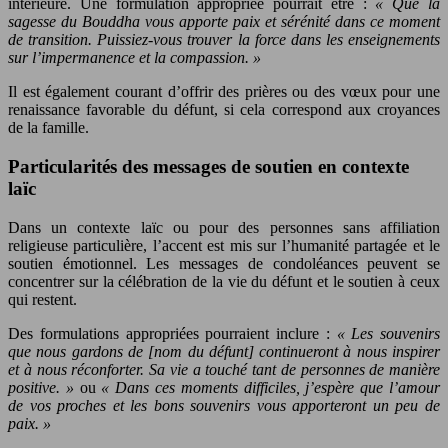
intérieure. Une formulation appropriée pourrait être :
« Que la
sagesse du Bouddha vous apporte paix et sérénité dans ce moment
de transition. Puissiez-vous trouver la force dans les enseignements
sur l’impermanence et la compassion. »
Il est également courant d’offrir des prières ou des vœux pour une
renaissance favorable du défunt, si cela correspond aux croyances
de la famille.
Particularités des messages de soutien en contexte
laïc
Dans un contexte laïc ou pour des personnes sans affiliation
religieuse particulière, l’accent est mis sur l’humanité partagée et le
soutien émotionnel. Les messages de condoléances peuvent se
concentrer sur la célébration de la vie du défunt et le soutien à ceux
qui restent.
Des formulations appropriées pourraient inclure :
« Les souvenirs
que nous gardons de [nom du défunt] continueront à nous inspirer
et à nous réconforter. Sa vie a touché tant de personnes de manière
positive. »
ou
« Dans ces moments difficiles, j’espère que l’amour
de vos proches et les bons souvenirs vous apporteront un peu de
paix. »