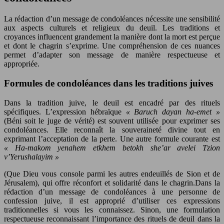
La rédaction d’un message de condoléances nécessite une sensibilité
aux aspects culturels et religieux du deuil. Les traditions et
croyances influencent grandement la manière dont la mort est perçue
et dont le chagrin s’exprime. Une compréhension de ces nuances
permet d’adapter son message de manière respectueuse et
appropriée.
Formules de condoléances dans les traditions juives
Dans la tradition juive, le deuil est encadré par des rituels
spécifiques. L’expression hébraïque
« Baruch dayan ha-emet »
(Béni soit le juge de vérité) est souvent utilisée pour exprimer ses
condoléances. Elle reconnaît la souveraineté divine tout en
exprimant l’acceptation de la perte. Une autre formule courante est
« Ha-makom yenahem etkhem betokh she’ar avelei Tzion
v’Yerushalayim »
(Que Dieu vous console parmi les autres endeuillés de Sion et de
Jérusalem), qui offre réconfort et solidarité dans le chagrin.Dans la
rédaction d’un message de condoléances à une personne de
confession juive, il est approprié d’utiliser ces expressions
traditionnelles si vous les connaissez. Sinon, une formulation
respectueuse reconnaissant l’importance des rituels de deuil dans la