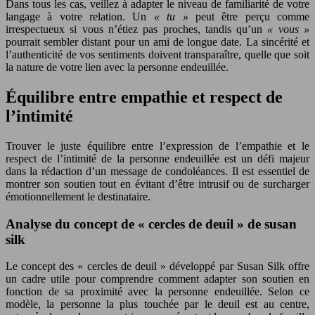
Dans tous les cas, veillez à adapter le niveau de familiarité de votre
langage à votre relation. Un
« tu »
peut être perçu comme
irrespectueux si vous n’étiez pas proches, tandis qu’un
« vous »
pourrait sembler distant pour un ami de longue date. La sincérité et
l’authenticité de vos sentiments doivent transparaître, quelle que soit
la nature de votre lien avec la personne endeuillée.
Équilibre entre empathie et respect de
l’intimité
Trouver le juste équilibre entre l’expression de l’empathie et le
respect de l’intimité de la personne endeuillée est un défi majeur
dans la rédaction d’un message de condoléances. Il est essentiel de
montrer son soutien tout en évitant d’être intrusif ou de surcharger
émotionnellement le destinataire.
Analyse du concept de « cercles de deuil » de susan
silk
Le concept des « cercles de deuil » développé par Susan Silk offre
un cadre utile pour comprendre comment adapter son soutien en
fonction de sa proximité avec la personne endeuillée. Selon ce
modèle, la personne la plus touchée par le deuil est au centre,