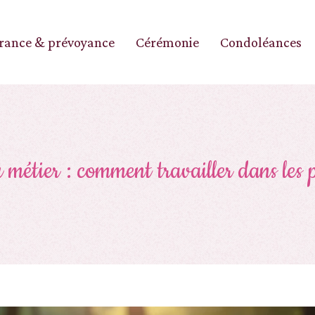
rance & prévoyance
Cérémonie
Condoléances
u métier : comment travailler dans les