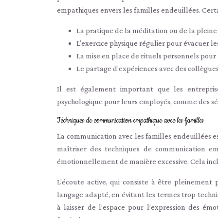
empathiques envers les familles endeuillées. Certa
La pratique de la méditation ou de la plein
L’exercice physique régulier pour évacuer le
La mise en place de rituels personnels pour
Le partage d’expériences avec des collègue
Il est également important que les entrepri
psychologique pour leurs employés, comme des séan
Techniques de communication empathique avec les familles
La communication avec les familles endeuillées est
maîtriser des techniques de communication em
émotionnellement de manière excessive. Cela incl
L’écoute active, qui consiste à être pleinement p
langage adapté, en évitant les termes trop techni
à laisser de l’espace pour l’expression des émot