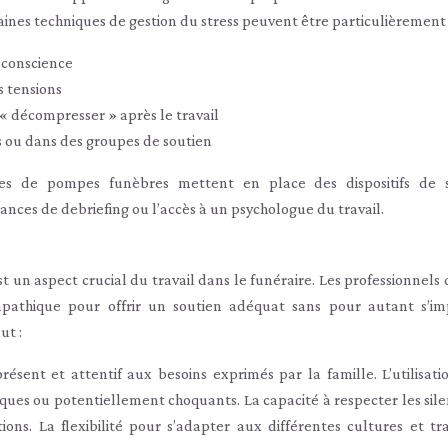
ines techniques de gestion du stress peuvent être particulièrement u
e conscience
s tensions
 « décompresser » après le travail
s ou dans des groupes de soutien
ses de pompes funèbres mettent en place des dispositifs de 
ces de debriefing ou l’accès à un psychologue du travail.
 un aspect crucial du travail dans le funéraire. Les professionnels 
pathique pour offrir un soutien adéquat sans pour autant s’im
ut :
résent et attentif aux besoins exprimés par la famille. L’utilisati
ques ou potentiellement choquants. La capacité à respecter les sile
ions. La flexibilité pour s’adapter aux différentes cultures et tra