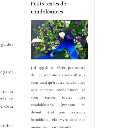
Petits textes de
condoléances
e guider
J’ai appris le décès prématuré
réparer
de.... Je souhaiterais vous offrir, à
vous ainsi qu’à votre famille, mes
plus sincères condoléances. Je
ntir la
vous envoie toutes mes
els. Le
condoléances. (Prénom du
e. Cela
défunt) était une personne
formidable, elle vivra dans nos
ur doit
mémoires pour toujours.