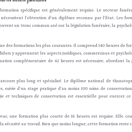
ur les métiers funéraires
formation spécifique est généralement requise. Le secteur funéra
nécessitent l’obtention d’un diplôme reconnu par l’État. Les for
 souvent un tronc commun axé sur la législation funéraire, la psycho
’une des formations les plus courantes. Il comprend 140 heures de fo
ndidats y apprennent les aspects juridiques, commerciaux et psychol
rmation complémentaire de 42 heures est nécessaire, abordant la 
arcours plus long et spécialisé. Le diplôme national de thanatop
, suivie d’un stage pratique d’au moins 100 soins de conservation
ie et techniques de conservation est essentielle pour exercer ce
eur, une formation plus courte de 16 heures est requise. Elle cou
la sécurité au travail. Bien que moins longue, cette formation reste 