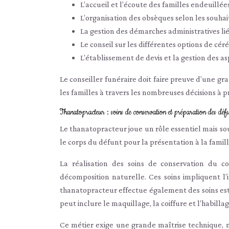
L’accueil et l’écoute des familles endeuillée
L’organisation des obsèques selon les souhai
La gestion des démarches administratives li
Le conseil sur les différentes options de cé
L’établissement de devis et la gestion des as
Le conseiller funéraire doit faire preuve d’une gra
les familles à travers les nombreuses décisions à p
Thanatopracteur : soins de conservation et préparation des déf
Le thanatopracteur joue un rôle essentiel mais so
le corps du défunt pour la présentation à la famil
La réalisation des soins de conservation du 
décomposition naturelle. Ces soins impliquent l’i
thanatopracteur effectue également des soins es
peut inclure le maquillage, la coiffure et l’habilla
Ce métier exige une grande maîtrise technique, m