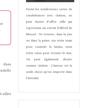
Parmi les nombreuses cartes de
condoléances avec citation, on
peut choisir d’offrir celle qui
nt
représente un extrait d’Alfred de
.
Musset : Tu trouves, dans la joie
ou dans la peine, ma triste main
pour soutenir la tienne, mon
triste cœur pour écouter le tien.
On peut également choisir
e dans
comme citation : L’Amour est la
ntielle
seule chose qu’on emporte dans
l’éternité.
t allier