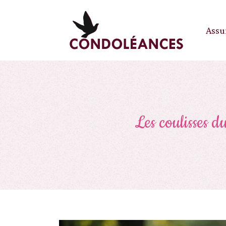
Assu
Les coulisses d