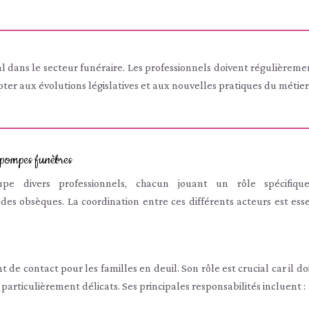
l dans le secteur funéraire. Les professionnels doivent régulièreme
ter aux évolutions législatives et aux nouvelles pratiques du métier
e pompes funèbres
e divers professionnels, chacun jouant un rôle spécifiqu
des obsèques. La coordination entre ces différents acteurs est esse
 de contact pour les familles en deuil. Son rôle est crucial car il doi
rticulièrement délicats. Ses principales responsabilités incluent :