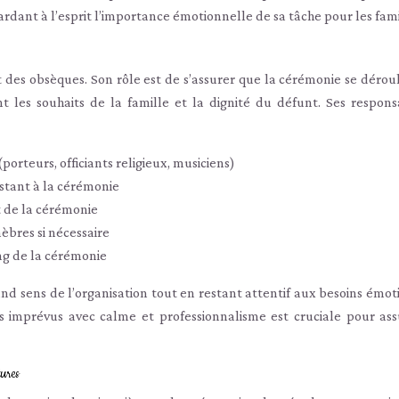
ardant à l’esprit l’importance émotionnelle de sa tâche pour les fami
des obsèques. Son rôle est de s’assurer que la cérémonie se dérou
nt les souhaits de la famille et la dignité du défunt. Ses responsa
porteurs, officiants religieux, musiciens)
istant à la cérémonie
 de la cérémonie
èbres si nécessaire
ng de la cérémonie
nd sens de l’organisation tout en restant attentif aux besoins émot
s imprévus avec calme et professionnalisme est cruciale pour ass
tures