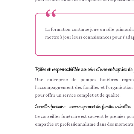
La formation continue joue un rôle primordia
mettre à jour leurs connaissances pour s’adap
Rôles et responsabilités au sein d’une entreprise d
Une entreprise de pompes funèbres regroup
l’accompagnement des familles et l’organisation 
pour offrir un service complet et de qualité.
Conseiller funéraire : accompagnement des familles endeuillées
Le conseiller funéraire est souvent le premier point
empathie et professionnalisme dans des moments pa