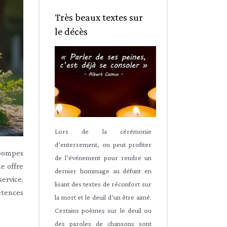
Très beaux textes sur
le décès
Lors de la cérémonie
d’enterrement, on peut profiter
 pompes
de l’événement pour rendre un
e offre
dernier hommage au défunt en
ervice.
lisant des textes de réconfort sur
étences
la mort et le deuil d’un être aimé.
Certains poèmes sur le deuil ou
des paroles de chansons sont