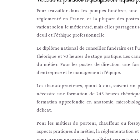
Parcours de formation et qualifications requises po
Pour travailler dans les pompes funèbres, une 
réglementé en France, et la plupart des postes 
varient selon le métier visé, mais elles partagent
deuil et l’éthique professionnelle.
Le diplôme national de conseiller funéraire est l
théorique et 70 heures de stage pratique. Les ca
du métier. Pour les postes de direction, une fo
d’entreprise et le management d’équipe.
Les thanatopracteurs, quant à eux, suivent un p
nécessite une formation de 245 heures théoriques
formation approfondie en anatomie, microbiolog
délicat.
Pour les métiers de porteur, chauffeur ou fossoy
aspects pratiques du métier, la réglementation et 
pour assurer un service de qualité et respectueux.