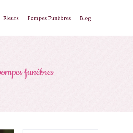
Fleurs
Pompes Funèbres
Blog
 pompes funèbres