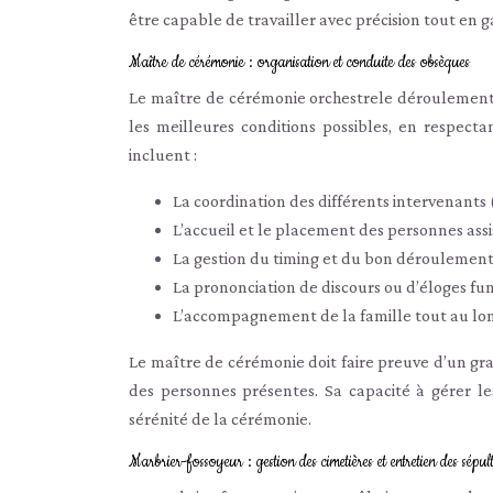
être capable de travailler avec précision tout en g
Maître de cérémonie : organisation et conduite des obsèques
Le maître de cérémonie orchestrele déroulement 
les meilleures conditions possibles, en respecta
incluent :
La coordination des différents intervenants (
L’accueil et le placement des personnes ass
La gestion du timing et du bon déroulement
La prononciation de discours ou d’éloges fun
L’accompagnement de la famille tout au lo
Le maître de cérémonie doit faire preuve d’un gra
des personnes présentes. Sa capacité à gérer le
sérénité de la cérémonie.
Marbrier-fossoyeur : gestion des cimetières et entretien des sépul