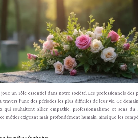
joue un rôle essentiel dans notre société. Les professionnels des
ravers l’une des périodes les plus difficiles de leur vie. Ce domain
 qui souhaitent allier empathie, professionnalisme et sens du s
 ce métier exigeant mais profondément humain, ainsi que les comp