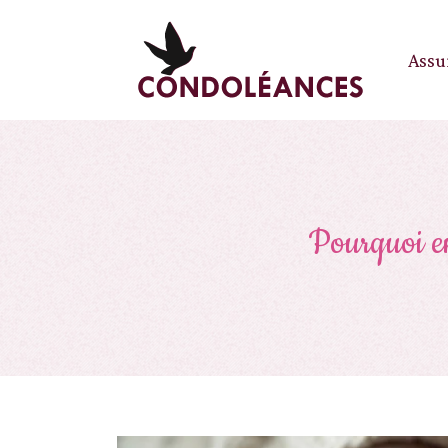
Assu
Pourquoi en