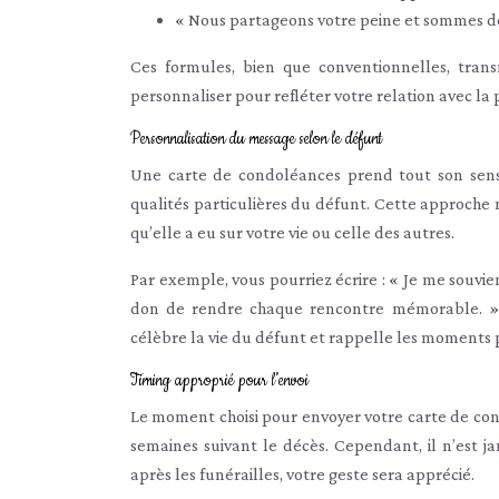
« Nous partageons votre peine et sommes d
Ces formules, bien que conventionnelles, trans
personnaliser pour refléter votre relation avec la
Personnalisation du message selon le défunt
Une carte de condoléances prend tout son sens 
qualités particulières du défunt. Cette approche 
qu’elle a eu sur votre vie ou celle des autres.
Par exemple, vous pourriez écrire : « Je me souvien
don de rendre chaque rencontre mémorable. » C
célèbre la vie du défunt et rappelle les moments p
Timing approprié pour l’envoi
Le moment choisi pour envoyer votre carte de con
semaines suivant le décès. Cependant, il n’est 
après les funérailles, votre geste sera apprécié.