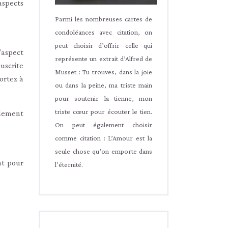
aspects
Parmi les nombreuses cartes de
condoléances avec citation, on
peut choisir d’offrir celle qui
’aspect
représente un extrait d’Alfred de
nuscrite
Musset : Tu trouves, dans la joie
ortez à
ou dans la peine, ma triste main
pour soutenir la tienne, mon
triste cœur pour écouter le tien.
alement
On peut également choisir
comme citation : L’Amour est la
seule chose qu’on emporte dans
nt pour
l’éternité.