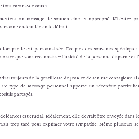
e tout cœur avec vous »
mettent un message de soutien clair et approprié. N’hésitez pa
 personne endeuillée ou le défunt.
lorsqu’elle est personnalisée. Évoquez des souvenirs spécifiques
montre que vous reconnaissez l’unicité de la personne disparue et l
drai toujours de la gentillesse de Jean et de son rire contagieux. Il 
e type de message personnel apporte un réconfort particulier,
ositifs partagés.
doléances est crucial. Idéalement, elle devrait être envoyée dans l
jamais trop tard pour exprimer votre sympathie. Même plusieurs s