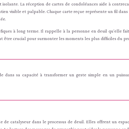
isolante. La réception de cartes de condoléances aide à contreca
ien visible et palpable. Chaque carte reçue représente un fil dans l
lée.
fiques à long terme. Il rappelle à la personne en deuil qu’elle fait
t être crucial pour surmonter les moments les plus difficiles du pr
de dans sa capacité à transformer un geste simple en un puissa
e de catalyseur dans le processus de deuil. Elles offrent un espa