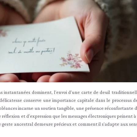
 instantanées dominent, l’envoi d’une carte de deuil traditionnel
délicatesse conserve une importance capitale dans le processus de
doléances incarne un soutien tangible, une présence réconfortante d
 réflexion et d’expression que les messages électroniques peinent à 
e geste ancestral demeure précieux et comment il s’adapte aux sensi