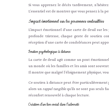
Si vous apprenez le décès tardivement, n’hésitez
L’essentiel est de montrer que vous pensez à la p
Impact émotionnel sur les personnes endeuillées
L’impact émotionnel d’une carte de deuil sur les
profonde tristesse, chaque geste de soutien com
réception d’une carte de condoléances peut appor
Soutien psychologique à distance
La carte de deuil agit comme un pont émotionne
un monde où les familles et les amis sont souven
Il montre que malgré l’éloignement physique, vous
Ce soutien à distance peut être particulièrement p
alors un
rappel tangible
qu’ils ne sont pas seuls f
réconfort renouvelé à chaque lecture.
Création d’un lien social dans l’adversité