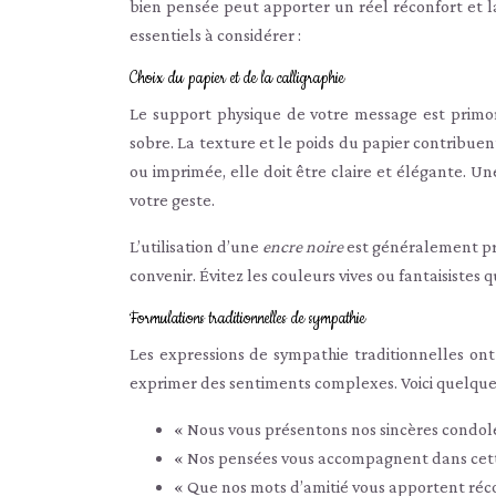
bien pensée peut apporter un réel réconfort et la
essentiels à considérer :
Choix du papier et de la calligraphie
Le support physique de votre message est primor
sobre. La texture et le poids du papier contribuen
ou imprimée, elle doit être claire et élégante. U
votre geste.
L’utilisation d’une
encre noire
est généralement pr
convenir. Évitez les couleurs vives ou fantaisistes
Formulations traditionnelles de sympathie
Les expressions de sympathie traditionnelles ont
exprimer des sentiments complexes. Voici quelques
« Nous vous présentons nos sincères condol
« Nos pensées vous accompagnent dans cet
« Que nos mots d’amitié vous apportent réco