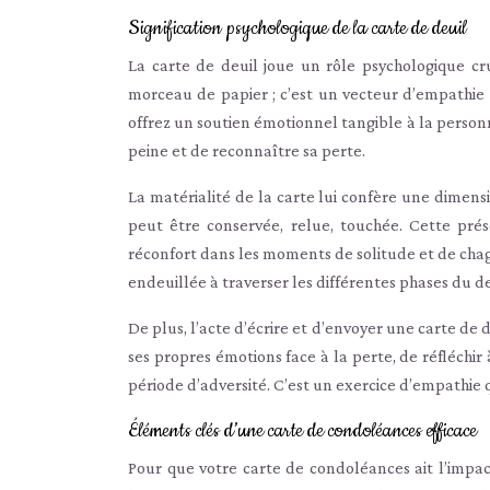
Signification psychologique de la carte de deuil
La carte de deuil joue un rôle psychologique cr
morceau de papier ; c’est un vecteur d’empathie
offrez un soutien émotionnel tangible à la perso
peine et de reconnaître sa perte.
La matérialité de la carte lui confère une dimen
peut être conservée, relue, touchée. Cette pré
réconfort dans les moments de solitude et de chagr
endeuillée à traverser les différentes phases du de
De plus, l’acte d’écrire et d’envoyer une carte de
ses propres émotions face à la perte, de réfléchir à
période d’adversité. C’est un exercice d’empathie
Éléments clés d’une carte de condoléances efficace
Pour que votre carte de condoléances ait l’impac