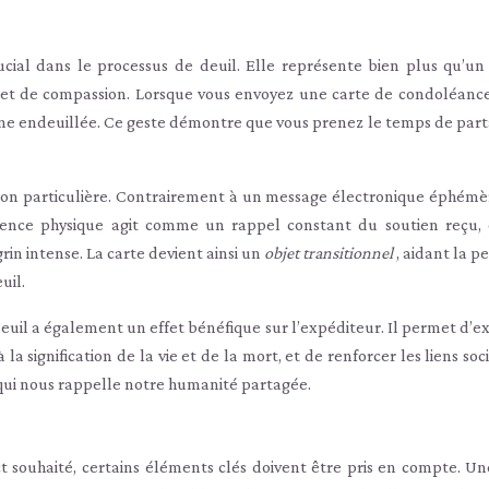
ucial dans le processus de deuil. Elle représente bien plus qu’un
 et de compassion. Lorsque vous envoyez une carte de condoléance
nne endeuillée. Ce geste démontre que vous prenez le temps de part
sion particulière. Contrairement à un message électronique éphémèr
sence physique agit comme un rappel constant du soutien reçu, 
in intense. La carte devient ainsi un
objet transitionnel
, aidant la 
uil.
 deuil a également un effet bénéfique sur l’expéditeur. Il permet d’
 la signification de la vie et de la mort, et de renforcer les liens so
 qui nous rappelle notre humanité partagée.
t souhaité, certains éléments clés doivent être pris en compte. Un