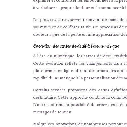
exprimer et confronter les émotions liées à la pe
à verbaliser sa propre douleur et à commencer à l
De plus, ces cartes servent souvent de point de
souvenirs et de célébrer sa vie. Ce processus de
douleur aiguë de la perte en une appréciation dur
Évolution des cartes de deuil à l’ère numérique
À l’ère du numérique, les cartes de deuil tradit
Cette évolution reflète les changements dans n
plateformes en ligne offrent désormais des optio
rapidité du numérique à la personnalisation des m
Certains services proposent des
cartes hybride
destinataire. Cette approche combine la commodit
D’autres offrent la possibilité de créer des mém
messages de soutien.
Malgré ces innovations, de nombreuses personnes c