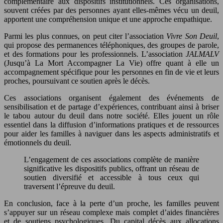
complémentaire aux dispositifs institutionnels. Ces organisations,
souvent créées par des personnes ayant elles-mêmes vécu un deuil,
apportent une compréhension unique et une approche empathique.
Parmi les plus connues, on peut citer l’association
Vivre Son Deuil
,
qui propose des permanences téléphoniques, des groupes de parole,
et des formations pour les professionnels. L’association
JALMALV
(Jusqu’à La Mort Accompagner La Vie) offre quant à elle un
accompagnement spécifique pour les personnes en fin de vie et leurs
proches, poursuivant ce soutien après le décès.
Ces associations organisent également des événements de
sensibilisation et de partage d’expériences, contribuant ainsi à briser
le tabou autour du deuil dans notre société. Elles jouent un rôle
essentiel dans la diffusion d’informations pratiques et de ressources
pour aider les familles à naviguer dans les aspects administratifs et
émotionnels du deuil.
L’engagement de ces associations complète de manière
significative les dispositifs publics, offrant un réseau de
soutien diversifié et accessible à tous ceux qui
traversent l’épreuve du deuil.
En conclusion, face à la perte d’un proche, les familles peuvent
s’appuyer sur un réseau complexe mais complet d’aides financières
et de soutiens psychologiques. Du capital décès aux allocations