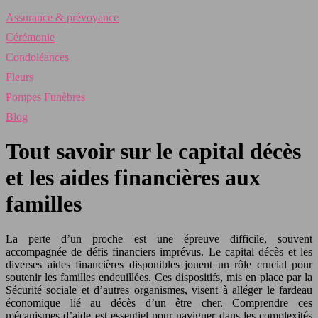
Assurance & prévoyance
Cérémonie
Condoléances
Fleurs
Pompes Funèbres
Blog
Tout savoir sur le capital décès
et les aides financières aux
familles
La perte d’un proche est une épreuve difficile, souvent
accompagnée de défis financiers imprévus. Le capital décès et les
diverses aides financières disponibles jouent un rôle crucial pour
soutenir les familles endeuillées. Ces dispositifs, mis en place par la
Sécurité sociale et d’autres organismes, visent à alléger le fardeau
économique lié au décès d’un être cher. Comprendre ces
mécanismes d’aide est essentiel pour naviguer dans les complexités