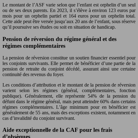
Le montant de l’ASF varie selon que l’enfant est orphelin d’un seul
ou de ses deux parents. En 2023, il s’élève à environ 123 euros par
mois pour un orphelin partiel et 164 euros pour un orphelin total.
Cette aide peut être versée jusqu’aux 20 ans de l’enfant, sous réserve
qu’il poursuive ses études ou soit en situation de handicap.
Pension de réversion du régime général et des
régimes complémentaires
La pension de réversion constitue un soutien financier essentiel pour
les conjoints survivants. Elle permet de bénéficier d’une partie de la
pension de retraite du conjoint décédé, assurant ainsi une certaine
continuité des revenus du foyer.
Les conditions d’attribution et le montant de la pension de réversion
varient selon les régimes (général, complémentaires, fonction
publique). Généralement, elle représente 54% de la pension du
défunt dans le régime général, mais peut atteindre 60% dans certains
régimes complémentaires. L’âge minimum pour en bénéficier est
généralement de 55 ans, mais des exceptions existent, notamment en
cas d’invalidité du conjoint survivant.
Aide exceptionnelle de la CAF pour les frais
d’obsèques