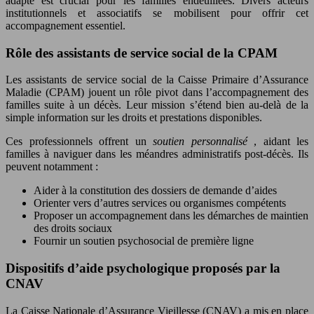
adapté est crucial pour les familles endeuillées. Divers acteurs
institutionnels et associatifs se mobilisent pour offrir cet
accompagnement essentiel.
Rôle des assistants de service social de la CPAM
Les assistants de service social de la Caisse Primaire d’Assurance
Maladie (CPAM) jouent un rôle pivot dans l’accompagnement des
familles suite à un décès. Leur mission s’étend bien au-delà de la
simple information sur les droits et prestations disponibles.
Ces professionnels offrent un
soutien personnalisé
, aidant les
familles à naviguer dans les méandres administratifs post-décès. Ils
peuvent notamment :
Aider à la constitution des dossiers de demande d’aides
Orienter vers d’autres services ou organismes compétents
Proposer un accompagnement dans les démarches de maintien
des droits sociaux
Fournir un soutien psychosocial de première ligne
Dispositifs d’aide psychologique proposés par la
CNAV
La Caisse Nationale d’Assurance Vieillesse (CNAV) a mis en place