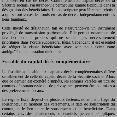
financière en cas de décès. Contrairement au capital décès de la
Sécurité sociale, l’assurance-vie permet une grande flexibilité dans la
désignation des bénéficiaires. Le souscripteur peut librement choisir
à qui seront versés les fonds en cas de décès, indépendamment des
liens familiaux.
Cette liberté de désignation fait de l’assurance-vie un instrument
privilégié de transmission patrimoniale. Elle permet notamment de
favoriser certains proches qui ne seraient pas nécessairement
prioritaires dans l’ordre successoral légal. Cependant, il est essentiel
de rédiger la clause bénéficiaire avec soin pour éviter toute
ambiguïté ou contestation ultérieure.
Fiscalité du capital décès complémentaire
La fiscalité applicable aux capitaux décès complémentaires diffère
sensiblement de celle du capital décès de la Sécurité sociale. Alors
que ce dernier est exonéré d’impôts, les sommes versées au titre de
contrats d’assurance-vie ou de prévoyance peuvent être soumises à
des prélèvements fiscaux.
Le régime fiscal dépend de plusieurs facteurs, notamment l’âge du
souscripteur au moment des versements, la date de souscription du
contrat, et le lien entre le souscripteur et le bénéficiaire. Dans
certains cas, des abattements substantiels peuvent s’appliquer,