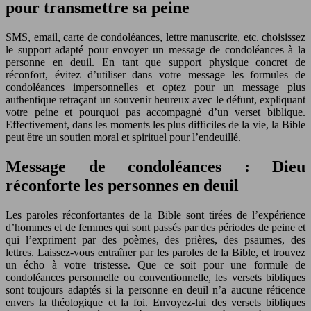
pour transmettre sa peine
SMS, email, carte de condoléances, lettre manuscrite, etc. choisissez
le support adapté pour envoyer un message de condoléances à la
personne en deuil. En tant que support physique concret de
réconfort, évitez d’utiliser dans votre message les formules de
condoléances impersonnelles et optez pour un message plus
authentique retraçant un souvenir heureux avec le défunt, expliquant
votre peine et pourquoi pas accompagné d’un verset biblique.
Effectivement, dans les moments les plus difficiles de la vie, la Bible
peut être un soutien moral et spirituel pour l’endeuillé.
Message de condoléances : Dieu
réconforte les personnes en deuil
Les paroles réconfortantes de la Bible sont tirées de l’expérience
d’hommes et de femmes qui sont passés par des périodes de peine et
qui l’expriment par des poèmes, des prières, des psaumes, des
lettres. Laissez-vous entraîner par les paroles de la Bible, et trouvez
un écho à votre tristesse. Que ce soit pour une formule de
condoléances personnelle ou conventionnelle, les versets bibliques
sont toujours adaptés si la personne en deuil n’a aucune réticence
envers la théologique et la foi. Envoyez-lui des versets bibliques