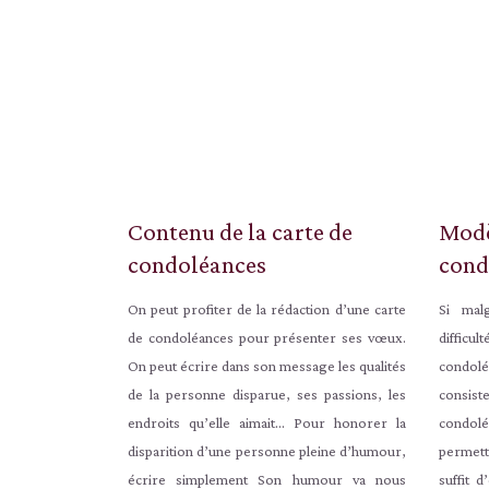
Contenu de la carte de
Modè
condoléances
cond
On peut profiter de la rédaction d’une carte
Si mal
de condoléances pour présenter ses vœux.
diffic
On peut écrire dans son message les qualités
condolé
de la personne disparue, ses passions, les
consiste
endroits qu’elle aimait… Pour honorer la
condolé
disparition d’une personne pleine d’humour,
permett
écrire simplement Son humour va nous
suffit 