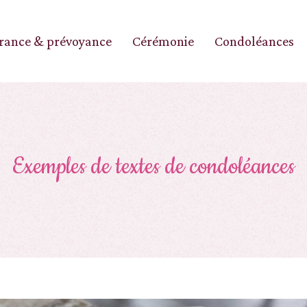
rance & prévoyance
Cérémonie
Condoléances
Exemples de textes de condoléances