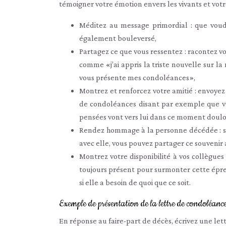
témoigner votre émotion envers les vivants et votr
Méditez au message primordial : que voud
également bouleversé,
Partagez ce que vous ressentez : racontez vo
comme «j’ai appris la triste nouvelle sur l
vous présente mes condoléances»,
Montrez et renforcez votre amitié : envoyez
de condoléances disant par exemple que vou
pensées vont vers lui dans ce moment doul
Rendez hommage à la personne décédée : si
avec elle, vous pouvez partager ce souvenir a
Montrez votre disponibilité à vos collègues
toujours présent pour surmonter cette épr
si elle a besoin de quoi que ce soit.
Exemple de présentation de la lettre de condoléanc
En réponse au faire-part de décès, écrivez une le