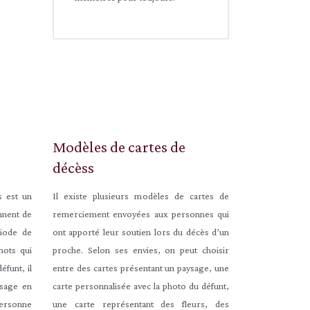
Modèles de cartes de
décèss
s est un
Il existe plusieurs modèles de cartes de
nnent de
remerciement envoyées aux personnes qui
riode de
ont apporté leur soutien lors du décès d’un
 mots qui
proche. Selon ses envies, on peut choisir
éfunt, il
entre des cartes présentant un paysage, une
ssage en
carte personnalisée avec la photo du défunt,
personne
une carte représentant des fleurs, des