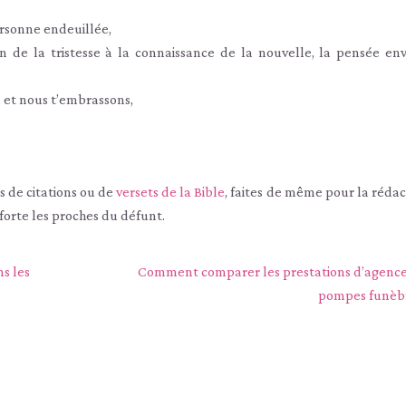
personne endeuillée,
n de la tristesse à la connaissance de la nouvelle, la pensée env
en et nous t’embrassons,
 de citations ou de
versets de la Bible
, faites de même pour la rédac
forte les proches du défunt.
ns les
Comment comparer les prestations d’agence
pompes funèbr