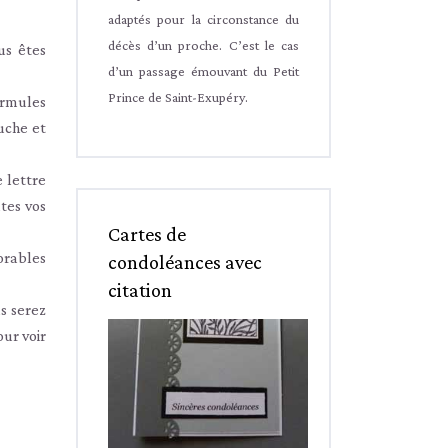
adaptés pour la circonstance du
décès d’un proche. C’est le cas
us êtes
d’un passage émouvant du Petit
Prince de Saint-Exupéry.
formules
uche et
 lettre
tes vos
Cartes de
orables
condoléances avec
citation
s serez
ur voir