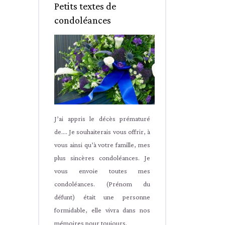
Petits textes de
condoléances
J’ai appris le décès prématuré
de.... Je souhaiterais vous offrir, à
vous ainsi qu’à votre famille, mes
plus sincères condoléances. Je
vous envoie toutes mes
condoléances. (Prénom du
défunt) était une personne
formidable, elle vivra dans nos
mémoires pour toujours.