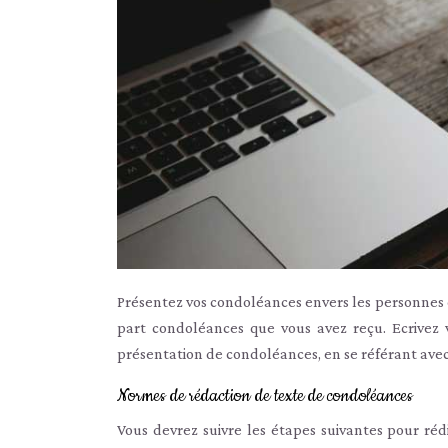
Présentez vos condoléances envers les personnes 
part condoléances que vous avez reçu. Ecrivez
présentation de condoléances, en se référant avec
Normes de rédaction de texte de condoléances
Vous devrez suivre les étapes suivantes pour ré