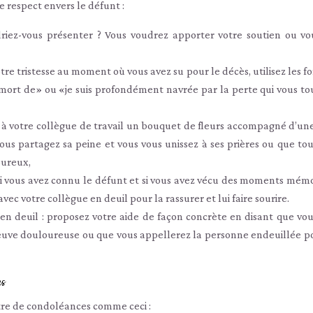
e respect envers le défunt :
riez-vous présenter ? Vous voudrez apporter votre soutien ou vo
tre tristesse au moment où vous avez su pour le décès, utilisez les 
a mort de» ou «je suis profondément navrée par la perte qui vous to
 à votre collègue de travail un bouquet de fleurs accompagné d’une
s partagez sa peine et vous vous unissez à ses prières ou que tou
oureux,
 vous avez connu le défunt et si vous avez vécu des moments mém
vec votre collègue en deuil pour la rassurer et lui faire sourire.
 en deuil : proposez votre aide de façon concrète en disant que vou
euve douloureuse ou que vous appellerez la personne endeuillée po
es
ttre de condoléances comme ceci :