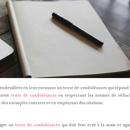
endeuillées en leur envoyant un texte de condoléances qui répond a
 votre
texte de condoléances
en respectant les normes de rédac
 des exemples concrets et en employant des citations.
diger un
texte de condoléances
qui doit être écrit à la main et sig